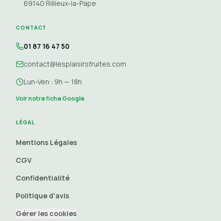
69140
Rillieux-la-Pape
CONTACT
01 87 16 47 50
contact@lesplaisirsfruites.com
Lun-Ven : 9h — 18h
Voir notre fiche Google
LÉGAL
Mentions Légales
CGV
Confidentialité
Politique d'avis
Gérer les cookies