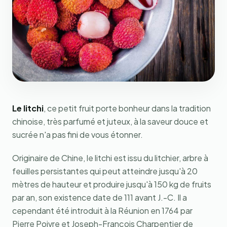
Le litchi
, ce petit fruit porte bonheur dans la tradition
chinoise, très parfumé et juteux, à la saveur douce et
sucrée n'a pas fini de vous étonner.
Originaire de Chine, le litchi est issu du litchier, arbre à
feuilles persistantes qui peut atteindre jusqu'à 20
mètres de hauteur et produire jusqu'à 150 kg de fruits
par an, son existence date de 111 avant J.-C. Il a
cependant été introduit à la Réunion en 1764 par
Pierre Poivre et Joseph-François Charpentier de