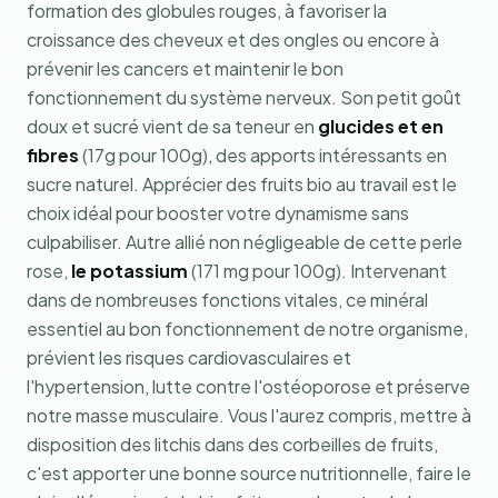
formation des globules rouges, à favoriser la
croissance des cheveux et des ongles ou encore à
prévenir les cancers et maintenir le bon
fonctionnement du système nerveux. Son petit goût
doux et sucré vient de sa teneur en
glucides et en
fibres
(17g pour 100g), des apports intéressants en
sucre naturel. Apprécier des fruits bio au travail est le
choix idéal pour booster votre dynamisme sans
culpabiliser. Autre allié non négligeable de cette perle
rose,
le potassium
(171 mg pour 100g). Intervenant
dans de nombreuses fonctions vitales, ce minéral
essentiel au bon fonctionnement de notre organisme,
prévient les risques cardiovasculaires et
l'hypertension, lutte contre l'ostéoporose et préserve
notre masse musculaire. Vous l'aurez compris, mettre à
disposition des litchis dans des corbeilles de fruits,
c'est apporter une bonne source nutritionnelle, faire le