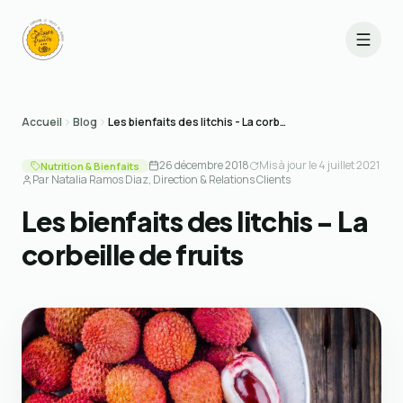
Accueil
Blog
Les bienfaits des litchis - La corbeille de fruits
26 décembre 2018
Mis à jour le
4 juillet 2021
Nutrition & Bienfaits
Par
Natalia Ramos Diaz
, Direction & Relations Clients
Les bienfaits des litchis - La
corbeille de fruits