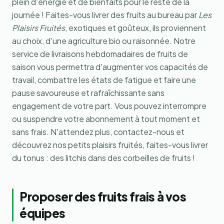
plein d'énergie et de bienfaits pour le reste de la
journée ! Faites-vous livrer des fruits au bureau par
Les
Plaisirs Fruités
, exotiques et goûteux, ils proviennent
au choix, d'une agriculture bio ou raisonnée. Notre
service de livraisons hebdomadaires de fruits de
saison vous permettra d'augmenter vos capacités de
travail, combattre les états de fatigue et faire une
pause savoureuse et rafraîchissante sans
engagement de votre part. Vous pouvez interrompre
ou suspendre votre abonnement à tout moment et
sans frais. N'attendez plus, contactez-nous et
découvrez nos petits plaisirs fruités, faites-vous livrer
du tonus : des litchis dans des corbeilles de fruits !
Proposer des fruits frais à vos
équipes