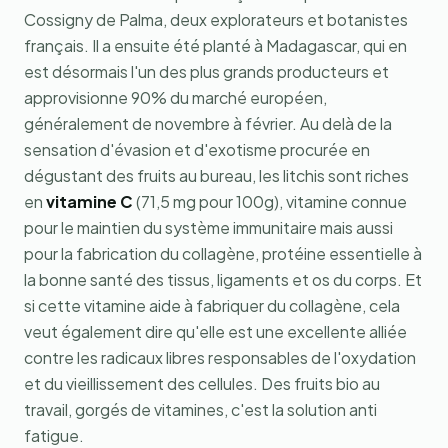
Cossigny de Palma, deux explorateurs et botanistes
français. Il a ensuite été planté à Madagascar, qui en
est désormais l'un des plus grands producteurs et
approvisionne 90% du marché européen,
généralement de novembre à février. Au delà de la
sensation d'évasion et d'exotisme procurée en
dégustant des fruits au bureau, les litchis sont riches
en
vitamine C
(71,5 mg pour 100g), vitamine connue
pour le maintien du système immunitaire mais aussi
pour la fabrication du collagène, protéine essentielle à
la bonne santé des tissus, ligaments et os du corps. Et
si cette vitamine aide à fabriquer du collagène, cela
veut également dire qu'elle est une excellente alliée
contre les radicaux libres responsables de l'oxydation
et du vieillissement des cellules. Des fruits bio au
travail, gorgés de vitamines, c'est la solution anti
fatigue.