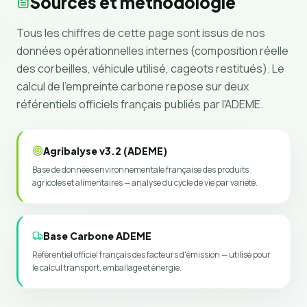
Sources et méthodologie
Tous les chiffres de cette page sont issus de nos
données opérationnelles internes (composition réelle
des corbeilles, véhicule utilisé, cageots restitués). Le
calcul de l'empreinte carbone repose sur deux
référentiels officiels français publiés par l'ADEME.
Agribalyse v3.2 (ADEME)
Base de données environnementale française des produits
agricoles et alimentaires — analyse du cycle de vie par variété.
Base Carbone ADEME
Référentiel officiel français des facteurs d'émission — utilisé pour
le calcul transport, emballage et énergie.