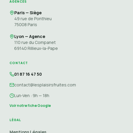
AGENCES
Paris — Siège
49 rue de Ponthieu
75008
Paris
Lyon — Agence
110 rue du Companet
69140
Rillieux-la-Pape
CONTACT
01 87 16 47 50
contact@lesplaisirsfruites.com
Lun-Ven : 9h — 18h
Voir notre fiche Google
LÉGAL
Mentions Légales