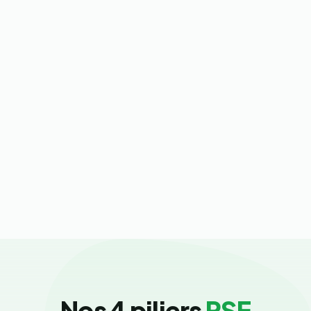
Nos 4 piliers
RSE