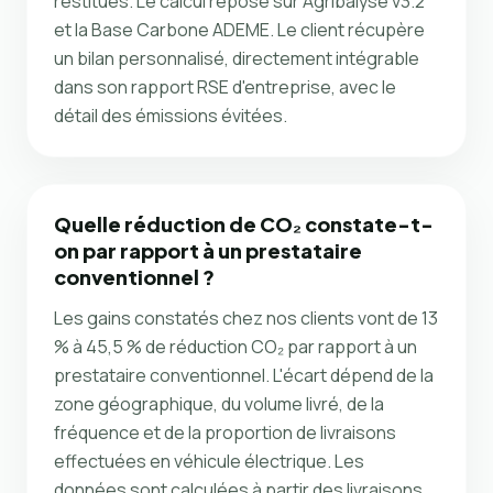
restitués. Le calcul repose sur Agribalyse v3.2
et la Base Carbone ADEME. Le client récupère
un bilan personnalisé, directement intégrable
dans son rapport RSE d'entreprise, avec le
détail des émissions évitées.
Quelle réduction de CO₂ constate-t-
on par rapport à un prestataire
conventionnel ?
Les gains constatés chez nos clients vont de 13
% à 45,5 % de réduction CO₂ par rapport à un
prestataire conventionnel. L'écart dépend de la
zone géographique, du volume livré, de la
fréquence et de la proportion de livraisons
effectuées en véhicule électrique. Les
données sont calculées à partir des livraisons