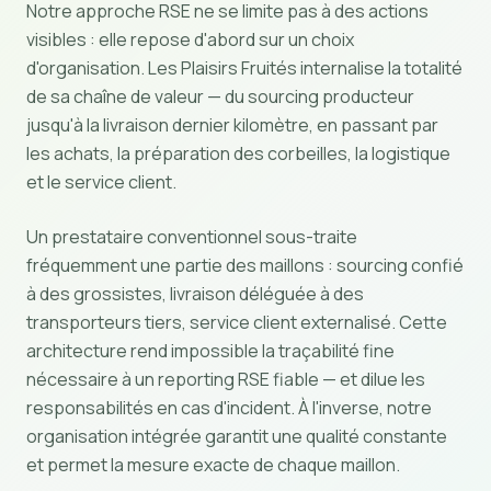
Notre approche RSE ne se limite pas à des actions
visibles : elle repose d'abord sur un choix
d'organisation. Les Plaisirs Fruités internalise la totalité
de sa chaîne de valeur — du sourcing producteur
jusqu'à la livraison dernier kilomètre, en passant par
les achats, la préparation des corbeilles, la logistique
et le service client.
Un prestataire conventionnel sous-traite
fréquemment une partie des maillons : sourcing confié
à des grossistes, livraison déléguée à des
transporteurs tiers, service client externalisé. Cette
architecture rend impossible la traçabilité fine
nécessaire à un reporting RSE fiable — et dilue les
responsabilités en cas d'incident. À l'inverse, notre
organisation intégrée garantit une qualité constante
et permet la mesure exacte de chaque maillon.