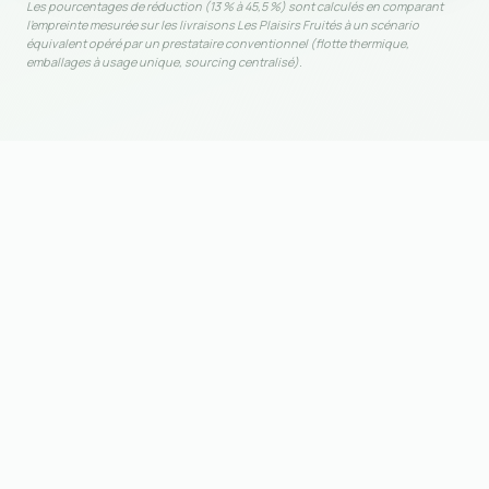
Les pourcentages de réduction (13 % à 45,5 %) sont calculés en comparant
l'empreinte mesurée sur les livraisons Les Plaisirs Fruités à un scénario
équivalent opéré par un prestataire conventionnel (flotte thermique,
emballages à usage unique, sourcing centralisé).