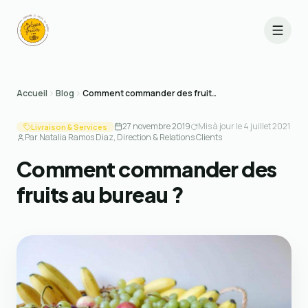
Accueil
Blog
Comment commander des fruits au bureau ?
27 novembre 2019
Mis à jour le
4 juillet 2021
Livraison & Services
Par
Natalia Ramos Diaz
, Direction & Relations Clients
Comment commander des
fruits au bureau ?