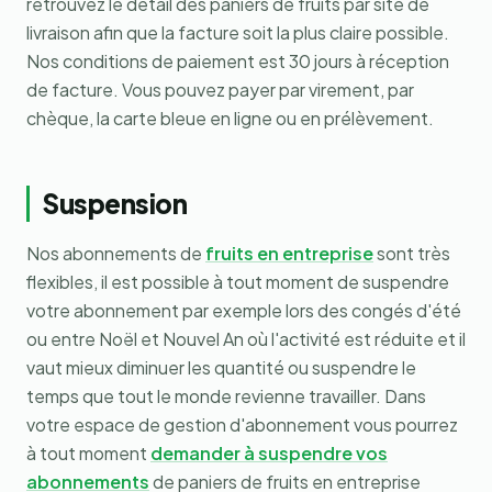
retrouvez le détail des paniers de fruits par site de
livraison afin que la facture soit la plus claire possible.
Nos conditions de paiement est 30 jours à réception
de facture. Vous pouvez payer par virement, par
chèque, la carte bleue en ligne ou en prélèvement.
Suspension
Nos abonnements de
fruits en entreprise
sont très
flexibles, il est possible à tout moment de suspendre
votre abonnement par exemple lors des congés d'été
ou entre Noël et Nouvel An où l'activité est réduite et il
vaut mieux diminuer les quantité ou suspendre le
temps que tout le monde revienne travailler. Dans
votre espace de gestion d'abonnement vous pourrez
à tout moment
demander à suspendre vos
abonnements
de paniers de fruits en entreprise