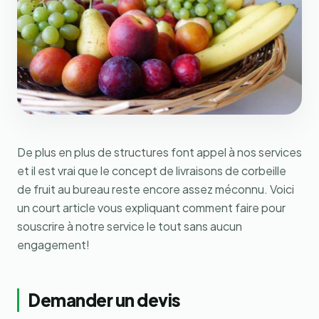
De plus en plus de structures font appel à nos services
et il est vrai que le concept de livraisons de corbeille
de fruit au bureau reste encore assez méconnu. Voici
un court article vous expliquant comment faire pour
souscrire à notre service le tout sans aucun
engagement!
Demander un devis