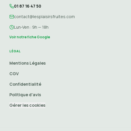
01 87 16 47 50
contact@lesplaisirsfruites.com
Lun-Ven : 9h — 18h
Voir notre fiche Google
LÉGAL
Mentions Légales
CGV
Confidentialité
Politique d'avis
Gérer les cookies