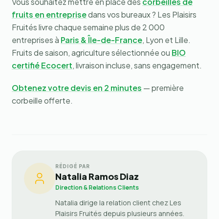
Vous souhaitez mettre en place des
corbeilles de
fruits en entreprise
dans vos bureaux ? Les Plaisirs
Fruités livre chaque semaine plus de 2 000
entreprises à
Paris & Île-de-France
, Lyon et Lille.
Fruits de saison, agriculture sélectionnée ou
BIO
certifié Ecocert
, livraison incluse, sans engagement.
Obtenez votre devis en 2 minutes
— première
corbeille offerte.
RÉDIGÉ PAR
Natalia Ramos Diaz
Direction & Relations Clients
Natalia dirige la relation client chez Les
Plaisirs Fruités depuis plusieurs années.