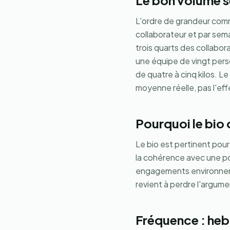
Le bon volume se
L'ordre de grandeur com
collaborateur et par semain
trois quarts des collabor
une équipe de vingt pers
de quatre à cinq kilos. Le
moyenne réelle, pas l'eff
Pourquoi le bio 
Le bio est pertinent pour
la cohérence avec une po
engagements environnemen
revient à perdre l'argume
Fréquence : heb