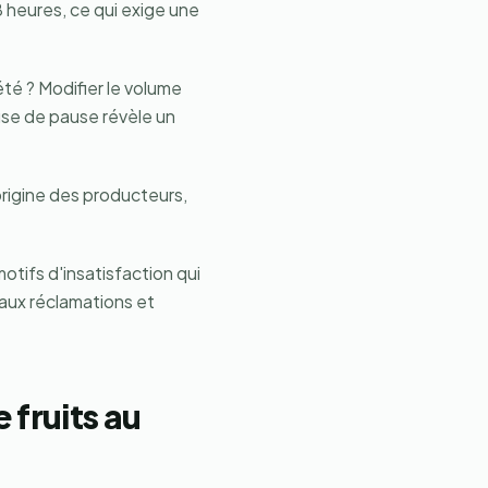
8 heures, ce qui exige une
té ? Modifier le volume
use de pause révèle un
'origine des producteurs,
tifs d'insatisfaction qui
 aux réclamations et
 fruits au