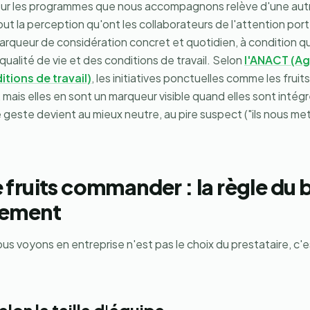
ur les programmes que nous accompagnons relève d'une autre
ut la perception qu'ont les collaborateurs de l'attention por
queur de considération concret et quotidien, à condition qu'i
alité de vie et des conditions de travail. Selon
l'ANACT (Ag
itions de travail)
, les initiatives ponctuelles comme les frui
 mais elles en sont un marqueur visible quand elles sont int
e geste devient au mieux neutre, au pire suspect ("ils nous met
fruits commander : la règle du 
nement
us voyons en entreprise n'est pas le choix du prestataire, c'e