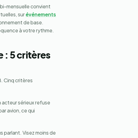
e bi-mensuelle convient
tuelles, sur
événements
abonnement de base.
réquence à votre rythme.
 : 5 critères
8. Cinq critères
 acteur sérieux refuse
ar avion, ce qui
plus parlant. Visez moins de