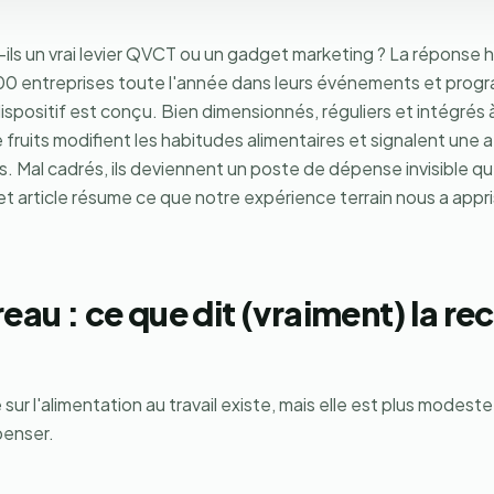
-ils un vrai levier QVCT ou un gadget marketing ? La réponse 
 entreprises toute l'année dans leurs événements et prog
dispositif est conçu. Bien dimensionnés, réguliers et intégré
 fruits modifient les habitudes alimentaires et signalent une
s. Mal cadrés, ils deviennent un poste de dépense invisible 
 article résume ce que notre expérience terrain nous a appris
reau : ce que dit (vraiment) la re
e sur l'alimentation au travail existe, mais elle est plus modes
penser.