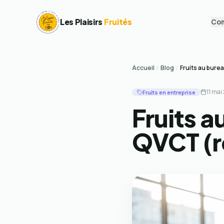
Les Plaisirs
Fruités
Co
Accueil
Blog
Fruits au burea
11 mai
Fruits en entreprise
Fruits a
QVCT (r