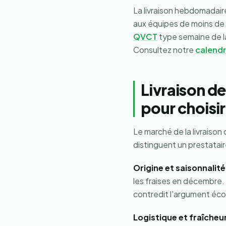
La livraison hebdomadair
aux équipes de moins de d
QVCT
type semaine de l
Consultez notre
calendri
Livraison de
pour choisir
Le marché de la livraison 
distinguent un prestatai
Origine et saisonnalité
les fraises en décembre.
contredit l'argument éco
Logistique et fraîcheur