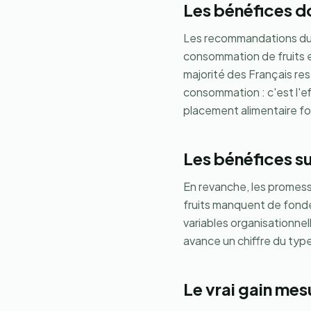
Les bénéfices 
Les recommandations d
consommation de fruits 
majorité des Français res
consommation : c'est l'ef
placement alimentaire fon
Les bénéfices s
En revanche, les promess
fruits manquent de fonde
variables organisationnel
avance un chiffre du type
Le vrai gain mes