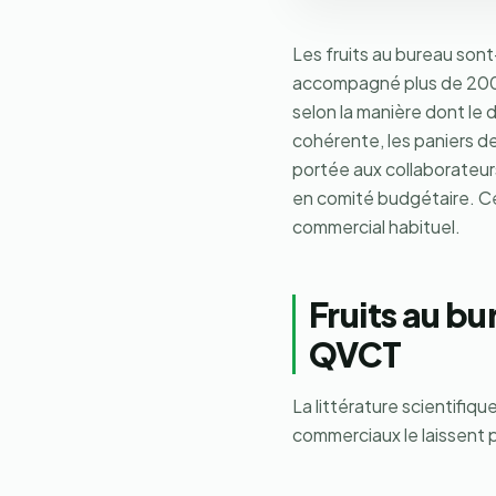
Les fruits au bureau sont
accompagné plus de 2000
selon la manière dont le 
cohérente, les paniers de
portée aux collaborateur
en comité budgétaire. Cet
commercial habituel.
Fruits au bu
QVCT
La littérature scientifiqu
commerciaux le laissent 