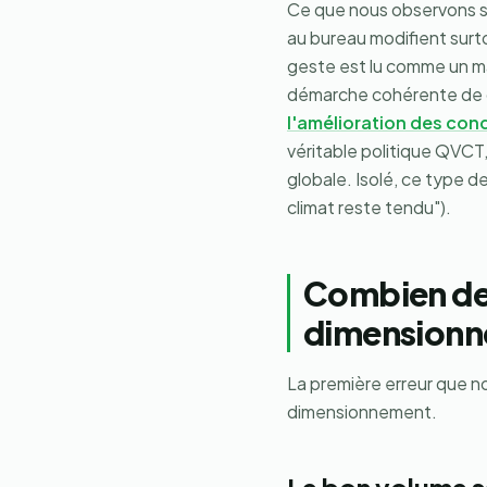
Ce que nous observons s
au bureau modifient surto
geste est lu comme un mar
démarche cohérente de qu
l'amélioration des cond
véritable politique QVCT,
globale. Isolé, ce type d
climat reste tendu").
Combien de 
dimension
La première erreur que no
dimensionnement.