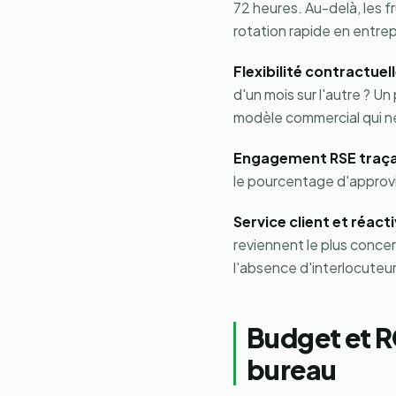
72 heures. Au-delà, les f
rotation rapide en entrep
Flexibilité contractuell
d'un mois sur l'autre ? U
modèle commercial qui ne
Engagement RSE traça
le pourcentage d'approv
Service client et réacti
reviennent le plus conce
l'absence d'interlocuteur 
Budget et RO
bureau