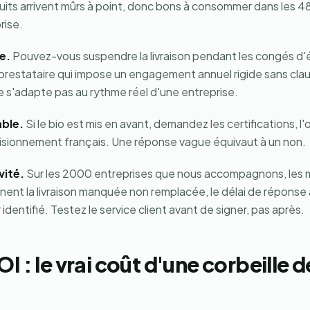
ruits arrivent mûrs à point, donc bons à consommer dans les 4
rise.
e.
Pouvez-vous suspendre la livraison pendant les congés d'é
n prestataire qui impose un engagement annuel rigide sans cla
 s'adapte pas au rythme réel d'une entreprise.
ble.
Si le bio est mis en avant, demandez les certifications, l
isionnement français. Une réponse vague équivaut à un non.
vité.
Sur les 2000 entreprises que nous accompagnons, les mo
rnent la livraison manquée non remplacée, le délai de réponse
identifié. Testez le service client avant de signer, pas après.
I : le vrai coût d'une corbeille de